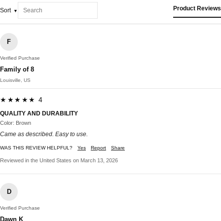
Product Reviews
Sort
F
Verified Purchase
Family of 8
Louisville, US
★★★★★ 4
QUALITY AND DURABILITY
Color: Brown
Came as described. Easy to use.
WAS THIS REVIEW HELPFUL?
Yes
Report
Share
Reviewed in the United States on March 13, 2026
D
Verified Purchase
Dawn K