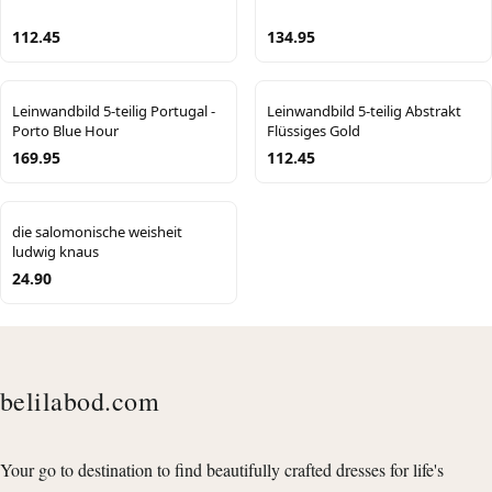
112.45
134.95
Leinwandbild 5-teilig Portugal -
Leinwandbild 5-teilig Abstrakt
Porto Blue Hour
Flüssiges Gold
169.95
112.45
die salomonische weisheit
ludwig knaus
24.90
belilabod.com
Your go to destination to find beautifully crafted dresses for life's