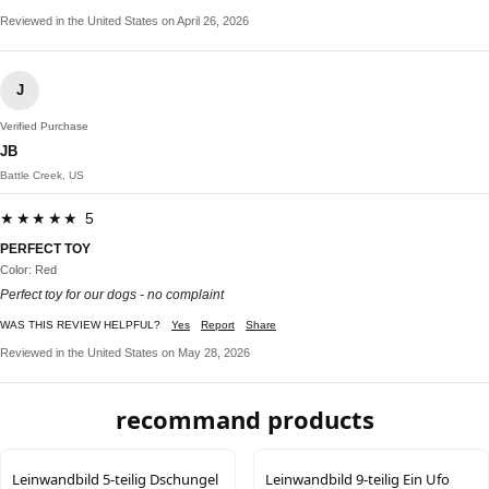
Reviewed in the United States on April 26, 2026
J
Verified Purchase
JB
Battle Creek, US
★★★★★ 5
PERFECT TOY
Color: Red
Perfect toy for our dogs - no complaint
WAS THIS REVIEW HELPFUL?
Yes
Report
Share
Reviewed in the United States on May 28, 2026
recommand products
Leinwandbild 5-teilig Dschungel
Leinwandbild 9-teilig Ein Ufo