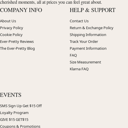
cherished moments, all at prices you can feel great about.
COMPANY INFO
HELP & SUPPORT
About Us
Contact Us
Privacy Policy
Return & Exchange Policy
Cookie Policy
Shipping Information
Ever-Pretty Reviews
Track Your Order
The Ever-Pretty Blog
Payment Information
FAQ
Size Measurement
Klarna FAQ
EVENTS
SMS Sign Up Get $15 Off
Loyalty Program
GIVE $15 GET$15
Coupons & Promotions